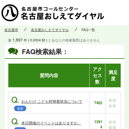
名古屋市
名古屋おしえてダイヤル
FAQ一覧
1,897
全
件 ( 0.0004 秒 )
|
あなたの検索履歴はありません
FAQ検索結果：
アク
満足
質問内容
セス
度
数
Q.
☆☆
おんたけ こども村帰着状況について
7462
☆☆
更新
Q.
☆☆
1391
本日開催のイベントはありますか。
4
☆☆