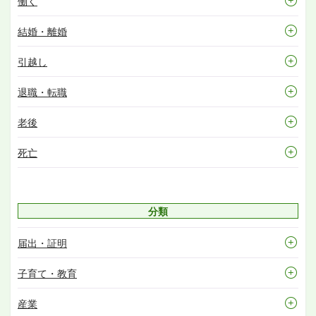
働く
結婚・離婚
引越し
退職・転職
老後
死亡
分類
届出・証明
子育て・教育
産業