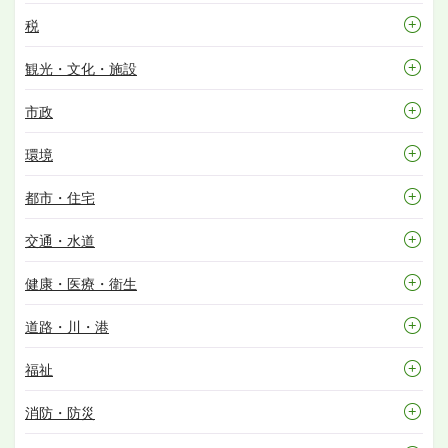
税
観光・文化・施設
市政
環境
都市・住宅
交通・水道
健康・医療・衛生
道路・川・港
福祉
消防・防災