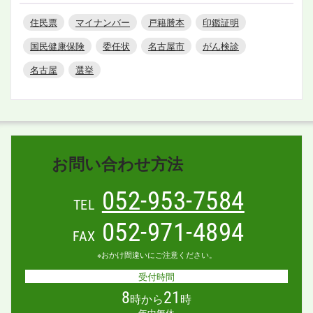
住民票
マイナンバー
戸籍謄本
印鑑証明
国民健康保険
委任状
名古屋市
がん検診
名古屋
選挙
お問い合わせ方法
052-953-7584
TEL
052-971-4894
FAX
※おかけ間違いにご注意ください。
受付時間
8
21
時から
時
年中無休