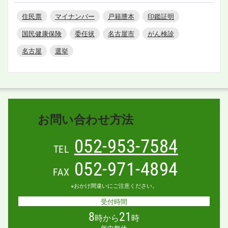
住民票
マイナンバー
戸籍謄本
印鑑証明
国民健康保険
委任状
名古屋市
がん検診
名古屋
選挙
お問い合わせ方法
052-953-7584
TEL
052-971-4894
FAX
※おかけ間違いにご注意ください。
受付時間
8
21
時から
時
年中無休