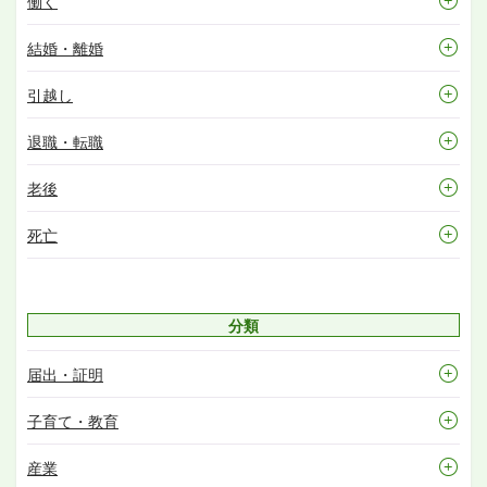
働く
結婚・離婚
引越し
退職・転職
老後
死亡
分類
届出・証明
子育て・教育
産業