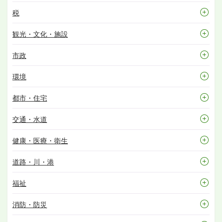
税
観光・文化・施設
市政
環境
都市・住宅
交通・水道
健康・医療・衛生
道路・川・港
福祉
消防・防災