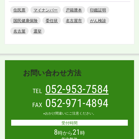
住民票
マイナンバー
戸籍謄本
印鑑証明
国民健康保険
委任状
名古屋市
がん検診
名古屋
選挙
お問い合わせ方法
052-953-7584
TEL
052-971-4894
FAX
※おかけ間違いにご注意ください。
受付時間
8
21
時から
時
年中無休