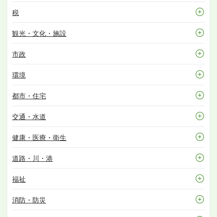
税
観光・文化・施設
市政
環境
都市・住宅
交通・水道
健康・医療・衛生
道路・川・港
福祉
消防・防災