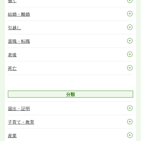
働く
結婚・離婚
引越し
退職・転職
老後
死亡
分類
届出・証明
子育て・教育
産業