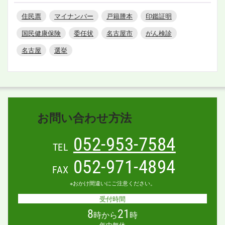
住民票
マイナンバー
戸籍謄本
印鑑証明
国民健康保険
委任状
名古屋市
がん検診
名古屋
選挙
お問い合わせ方法
052-953-7584
TEL
052-971-4894
FAX
※おかけ間違いにご注意ください。
受付時間
8
21
時から
時
年中無休