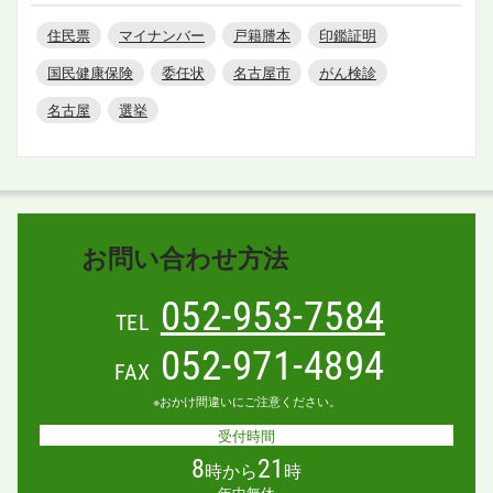
住民票
マイナンバー
戸籍謄本
印鑑証明
国民健康保険
委任状
名古屋市
がん検診
名古屋
選挙
お問い合わせ方法
052-953-7584
TEL
052-971-4894
FAX
※おかけ間違いにご注意ください。
受付時間
8
21
時から
時
年中無休