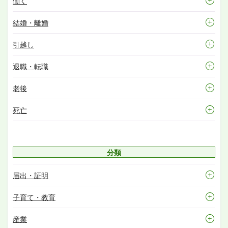
働く
結婚・離婚
引越し
退職・転職
老後
死亡
分類
届出・証明
子育て・教育
産業