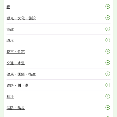
税
観光・文化・施設
市政
環境
都市・住宅
交通・水道
健康・医療・衛生
道路・川・港
福祉
消防・防災