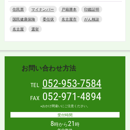
住民票
マイナンバー
戸籍謄本
印鑑証明
国民健康保険
委任状
名古屋市
がん検診
名古屋
選挙
お問い合わせ方法
052-953-7584
TEL
052-971-4894
FAX
※おかけ間違いにご注意ください。
受付時間
8
21
時から
時
年中無休