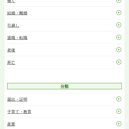
働く
結婚・離婚
引越し
退職・転職
老後
死亡
分類
届出・証明
子育て・教育
産業