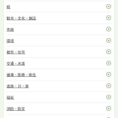
税
観光・文化・施設
市政
環境
都市・住宅
交通・水道
健康・医療・衛生
道路・川・港
福祉
消防・防災