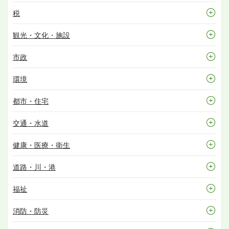
税
観光・文化・施設
市政
環境
都市・住宅
交通・水道
健康・医療・衛生
道路・川・港
福祉
消防・防災