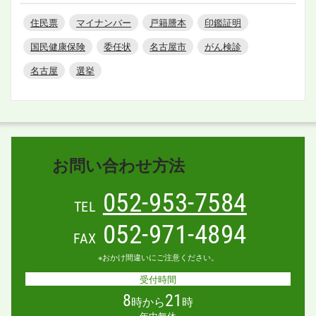
住民票
マイナンバー
戸籍謄本
印鑑証明
国民健康保険
委任状
名古屋市
がん検診
名古屋
選挙
お問い合わせ方法
052-953-7584
TEL
052-971-4894
FAX
※おかけ間違いにご注意ください。
受付時間
8
21
時から
時
年中無休