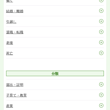
働く
結婚・離婚
引越し
退職・転職
老後
死亡
分類
届出・証明
子育て・教育
産業