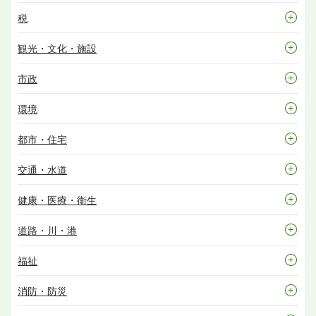
税
観光・文化・施設
市政
環境
都市・住宅
交通・水道
健康・医療・衛生
道路・川・港
福祉
消防・防災