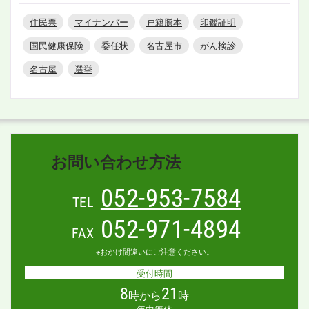
住民票
マイナンバー
戸籍謄本
印鑑証明
国民健康保険
委任状
名古屋市
がん検診
名古屋
選挙
お問い合わせ方法
052-953-7584
TEL
052-971-4894
FAX
※おかけ間違いにご注意ください。
受付時間
8
21
時から
時
年中無休