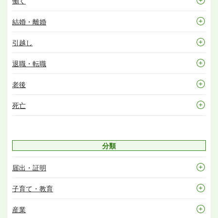
働く
結婚・離婚
引越し
退職・転職
老後
死亡
分類
届出・証明
子育て・教育
産業