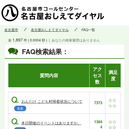
名古屋市
名古屋おしえてダイヤル
FAQ一覧
1,897
全
件 ( 0.0004 秒 )
|
あなたの検索履歴はありません
FAQ検索結果：
アク
満足
質問内容
セス
度
数
Q.
☆☆
おんたけ こども村帰着状況について
7373
☆☆
更新
Q.
☆☆
1384
本日開催のイベントはありますか。
4
☆☆