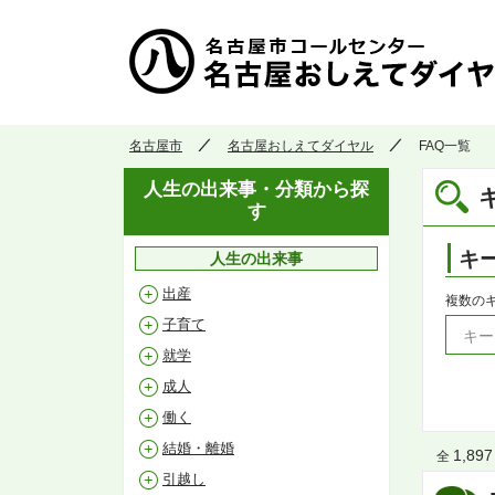
名古屋市
名古屋おしえてダイヤル
FAQ一覧
人生の出来事・分類から探
す
キ
人生の出来事
出産
複数の
子育て
就学
成人
働く
結婚・離婚
1,897
全
引越し