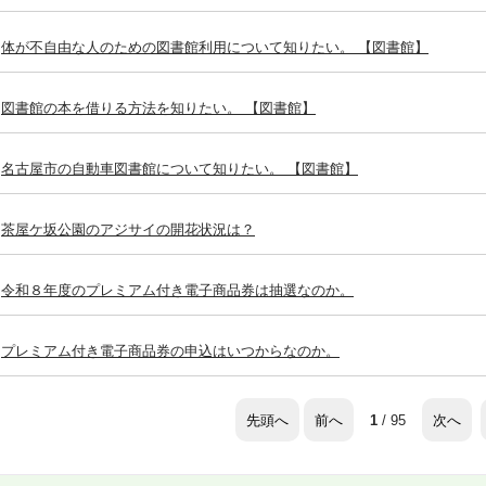
体が不自由な人のための図書館利用について知りたい。 【図書館】
図書館の本を借りる方法を知りたい。 【図書館】
名古屋市の自動車図書館について知りたい。 【図書館】
茶屋ケ坂公園のアジサイの開花状況は？
令和８年度のプレミアム付き電子商品券は抽選なのか。
プレミアム付き電子商品券の申込はいつからなのか。
先頭へ
前へ
次へ
1
/ 95