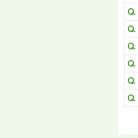
Q.
Q.
Q.
Q.
Q.
Q.