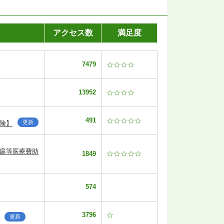
アクセス数
満足度
7479
☆☆☆☆
13952
☆☆☆☆
491
☆☆☆☆☆
更新
険】
家庭等医療費助
☆☆☆☆☆
1849
574
3796
☆
更新