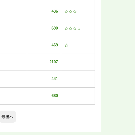
436
☆☆☆
690
☆☆☆☆
469
☆
2107
441
680
最後へ