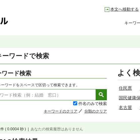
本文へ移動する
キーワ
キーワードで検索
よく
ーワード検索
キーワードをスペースで区切って検索できます。
住民票
国民健康
件名のみで検索
名古屋
キーワードのクリア
分類のクリア
件 ( 0.0004 秒 )
|
あなたの検索履歴はありません