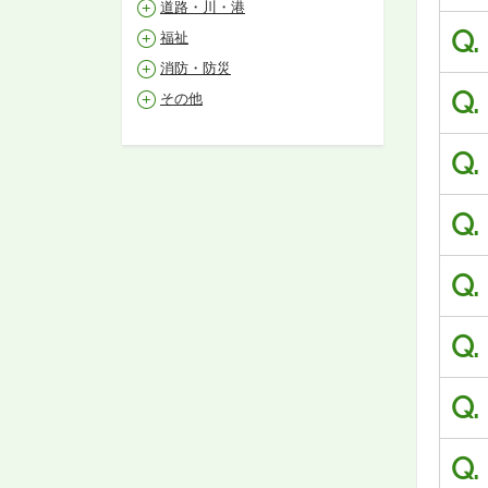
道路・川・港
Q.
福祉
消防・防災
Q.
その他
Q.
Q.
Q.
Q.
Q.
Q.