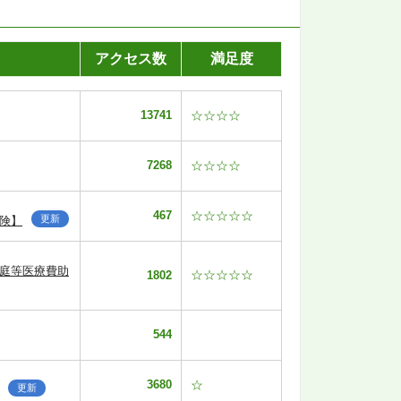
アクセス数
満足度
13741
☆☆☆☆
7268
☆☆☆☆
467
☆☆☆☆☆
更新
険】
家庭等医療費助
☆☆☆☆☆
1802
544
3680
☆
更新