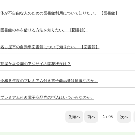
体が不自由な人のための図書館利用について知りたい。 【図書館】
図書館の本を借りる方法を知りたい。 【図書館】
名古屋市の自動車図書館について知りたい。 【図書館】
茶屋ケ坂公園のアジサイの開花状況は？
令和８年度のプレミアム付き電子商品券は抽選なのか。
プレミアム付き電子商品券の申込はいつからなのか。
先頭へ
前へ
次へ
1
/ 95