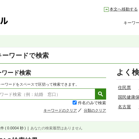
本文へ移動する
キーワ
キーワードで検索
よく
ーワード検索
キーワードをスペースで区切って検索できます。
住民票
国民健康
件名のみで検索
名古屋
キーワードのクリア
分類のクリア
件 ( 0.0004 秒 )
|
あなたの検索履歴はありません