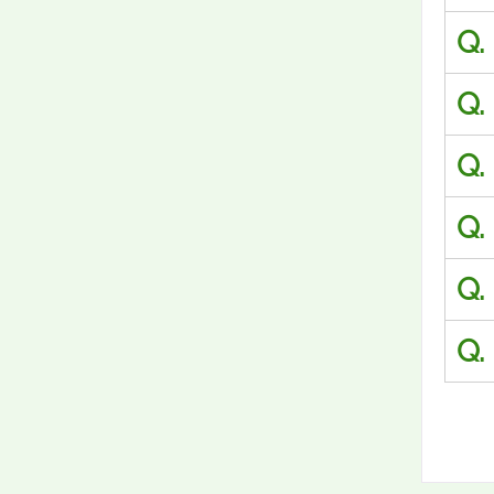
Q.
Q.
Q.
Q.
Q.
Q.