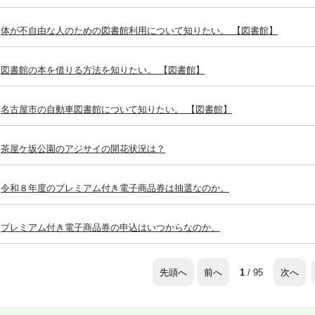
体が不自由な人のための図書館利用について知りたい。 【図書館】
図書館の本を借りる方法を知りたい。 【図書館】
名古屋市の自動車図書館について知りたい。 【図書館】
茶屋ケ坂公園のアジサイの開花状況は？
令和８年度のプレミアム付き電子商品券は抽選なのか。
プレミアム付き電子商品券の申込はいつからなのか。
先頭へ
前へ
次へ
1
/ 95