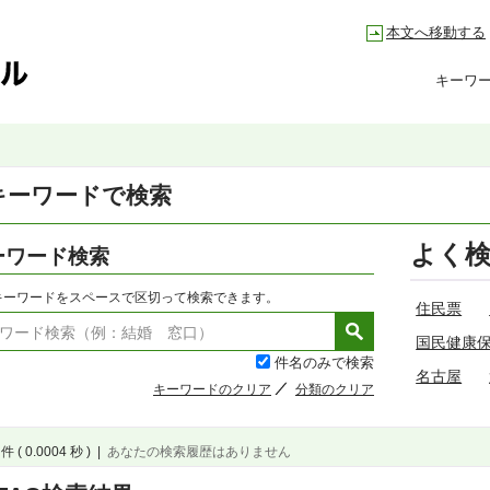
本文へ移動する
キーワ
キーワードで検索
よく
ーワード検索
キーワードをスペースで区切って検索できます。
住民票
国民健康
件名のみで検索
名古屋
キーワードのクリア
分類のクリア
件 ( 0.0004 秒 )
|
あなたの検索履歴はありません