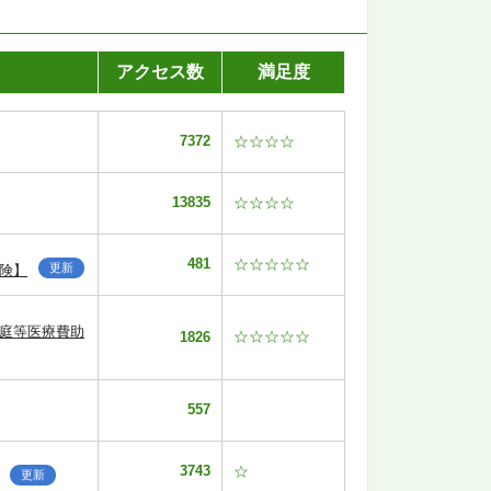
アクセス数
満足度
7372
☆☆☆☆
13835
☆☆☆☆
481
☆☆☆☆☆
更新
険】
家庭等医療費助
☆☆☆☆☆
1826
557
3743
☆
更新