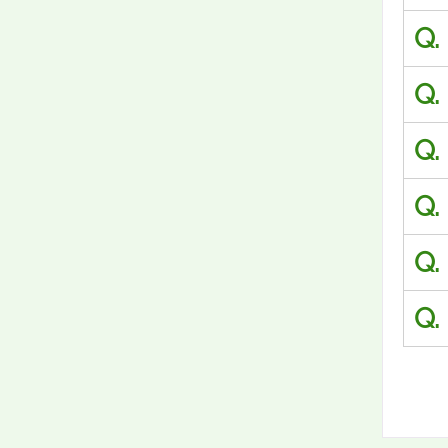
Q.
Q.
Q.
Q.
Q.
Q.