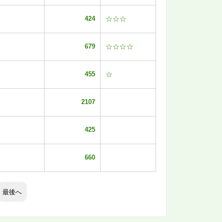
424
☆☆☆
679
☆☆☆☆
455
☆
2107
425
660
最後へ