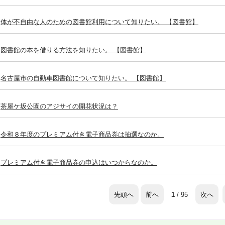
体が不自由な人のための図書館利用について知りたい。 【図書館】
図書館の本を借りる方法を知りたい。 【図書館】
名古屋市の自動車図書館について知りたい。 【図書館】
茶屋ケ坂公園のアジサイの開花状況は？
令和８年度のプレミアム付き電子商品券は抽選なのか。
プレミアム付き電子商品券の申込はいつからなのか。
先頭へ
前へ
次へ
1
/ 95