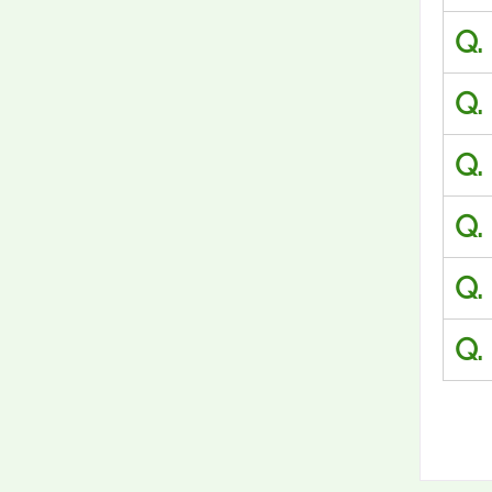
Q.
Q.
Q.
Q.
Q.
Q.