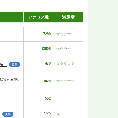
アクセス数
満足度
7290
☆☆☆☆
13808
☆☆☆☆
478
☆☆☆☆☆
更新
険】
家庭等医療費助
☆☆☆☆☆
1820
552
3725
☆
更新