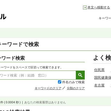
本文へ移動する
キーワ
キーワードで検索
よく
ーワード検索
キーワードをスペースで区切って検索できます。
住民票
国民健康
件名のみで検索
名古屋
キーワードのクリア
分類のクリア
件 ( 0.0004 秒 )
|
あなたの検索履歴はありません