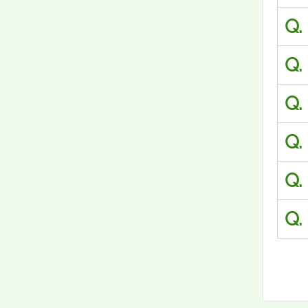
Q.
Q.
Q.
Q.
Q.
Q.