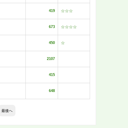
419
☆☆☆
673
☆☆☆☆
450
☆
2107
415
648
最後へ