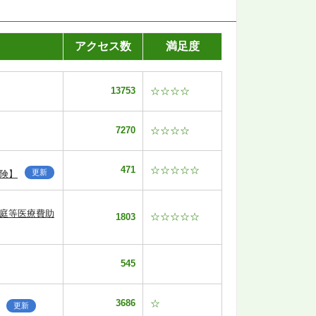
アクセス数
満足度
13753
☆☆☆☆
7270
☆☆☆☆
471
☆☆☆☆☆
更新
険】
家庭等医療費助
☆☆☆☆☆
1803
545
3686
☆
更新