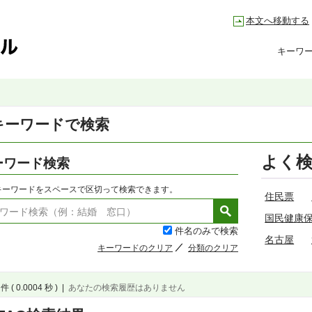
本文へ移動する
キーワ
キーワードで検索
よく
ーワード検索
キーワードをスペースで区切って検索できます。
住民票
国民健康
件名のみで検索
名古屋
キーワードのクリア
分類のクリア
件 ( 0.0004 秒 )
|
あなたの検索履歴はありません