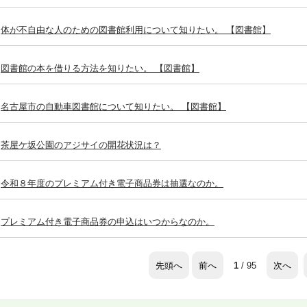
体が不自由な人のための図書館利用について知りたい。 【図書館】
図書館の本を借りる方法を知りたい。 【図書館】
名古屋市の自動車図書館について知りたい。 【図書館】
茶屋ケ坂公園のアジサイの開花状況は？
令和８年度のプレミアム付き電子商品券は抽選なのか。
プレミアム付き電子商品券の申込はいつからなのか。
先頭へ
前へ
次へ
1
/ 95