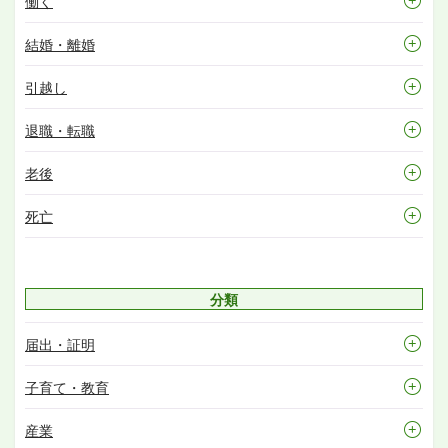
働く
結婚・離婚
引越し
退職・転職
老後
死亡
分類
届出・証明
子育て・教育
産業