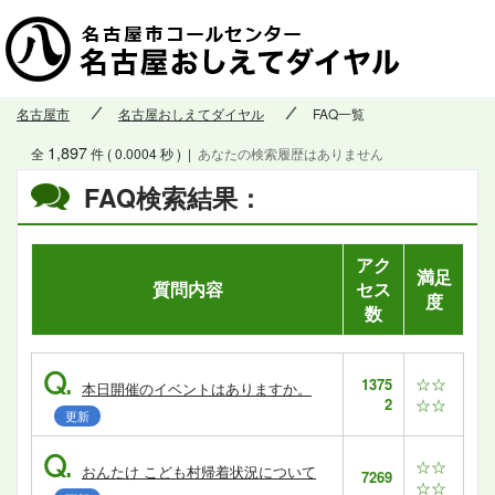
名古屋市
名古屋おしえてダイヤル
FAQ一覧
1,897
全
件 ( 0.0004 秒 )
|
あなたの検索履歴はありません
FAQ検索結果：
アク
満足
質問内容
セス
度
数
Q.
☆☆
1375
本日開催のイベントはありますか。
2
☆☆
更新
Q.
☆☆
おんたけ こども村帰着状況について
7269
☆☆