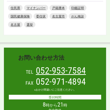
住民票
マイナンバー
戸籍謄本
印鑑証明
国民健康保険
委任状
名古屋市
がん検診
名古屋
選挙
お問い合わせ方法
052-953-7584
TEL
052-971-4894
FAX
※おかけ間違いにご注意ください。
受付時間
8
21
時から
時
年中無休