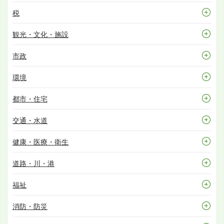
税
観光・文化・施設
市政
環境
都市・住宅
交通・水道
健康・医療・衛生
道路・川・港
福祉
消防・防災