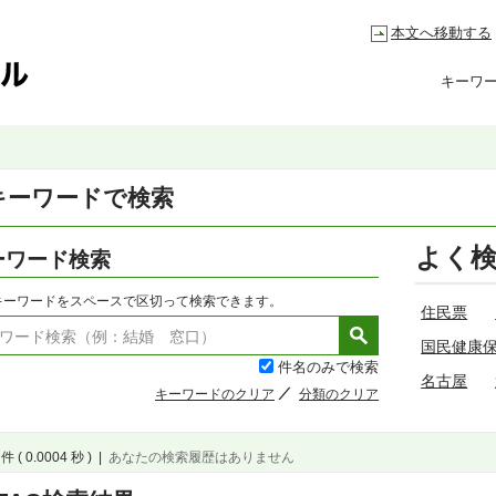
本文へ移動する
キーワ
キーワードで検索
よく
ーワード検索
キーワードをスペースで区切って検索できます。
住民票
国民健康
件名のみで検索
名古屋
キーワードのクリア
分類のクリア
件 ( 0.0004 秒 )
|
あなたの検索履歴はありません