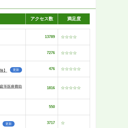
アクセス数
満足度
13789
☆☆☆☆
7276
☆☆☆☆
476
☆☆☆☆☆
更新
険】
家庭等医療費助
☆☆☆☆☆
1816
550
3717
☆
更新