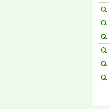
Q.
Q.
Q.
Q.
Q.
Q.