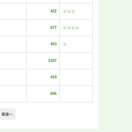
422
☆☆☆
677
☆☆☆☆
453
☆
2107
419
656
最後へ