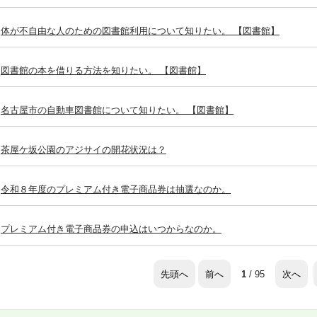
体が不自由な人のための図書館利用について知りたい。 【図書館】
図書館の本を借りる方法を知りたい。 【図書館】
名古屋市の自動車図書館について知りたい。 【図書館】
茶屋ケ坂公園のアジサイの開花状況は？
令和８年度のプレミアム付き電子商品券は抽選なのか。
プレミアム付き電子商品券の申込はいつからなのか。
先頭へ
前へ
次へ
1
/ 95