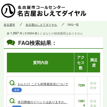
名古屋市
名古屋おしえてダイヤル
FAQ一覧
1,897
全
件 ( 0.0004 秒 )
|
あなたの検索履歴はありません
FAQ検索結果：
アク
満足
質問内容
セス
度
数
Q.
☆☆
おんたけ こども村帰着状況について
7299
☆☆
更新
Q.
☆☆
1381
本日開催のイベントはありますか。
4
☆☆