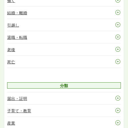
働く
結婚・離婚
引越し
退職・転職
老後
死亡
分類
届出・証明
子育て・教育
産業