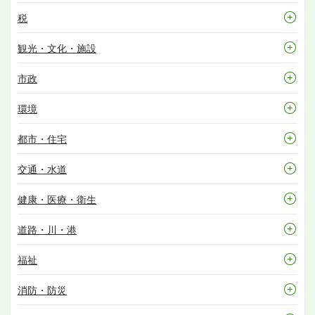
税
観光・文化・施設
市政
環境
都市・住宅
交通・水道
健康・医療・衛生
道路・川・港
福祉
消防・防災