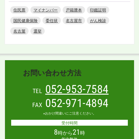
住民票
マイナンバー
戸籍謄本
印鑑証明
国民健康保険
委任状
名古屋市
がん検診
名古屋
選挙
お問い合わせ方法
052-953-7584
TEL
052-971-4894
FAX
※おかけ間違いにご注意ください。
受付時間
8
21
時から
時
年中無休