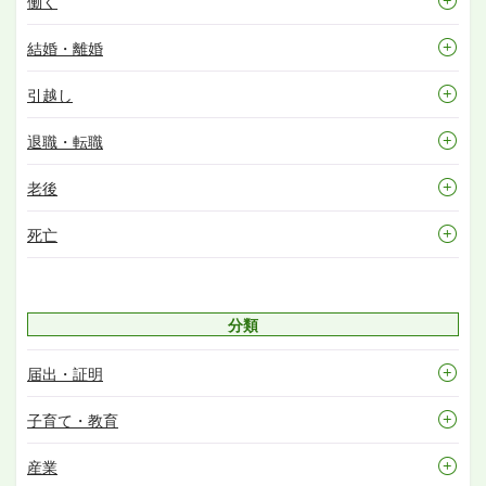
働く
結婚・離婚
引越し
退職・転職
老後
死亡
分類
届出・証明
子育て・教育
産業