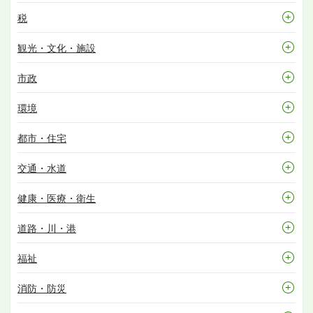
税
観光・文化・施設
市政
環境
都市・住宅
交通・水道
健康・医療・衛生
道路・川・港
福祉
消防・防災