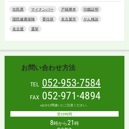
住民票
マイナンバー
戸籍謄本
印鑑証明
国民健康保険
委任状
名古屋市
がん検診
名古屋
選挙
お問い合わせ方法
052-953-7584
TEL
052-971-4894
FAX
※おかけ間違いにご注意ください。
受付時間
8
21
時から
時
年中無休