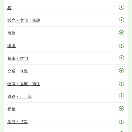
税
観光・文化・施設
市政
環境
都市・住宅
交通・水道
健康・医療・衛生
道路・川・港
福祉
消防・防災