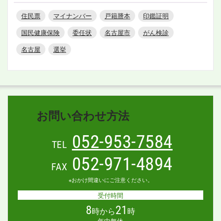
住民票
マイナンバー
戸籍謄本
印鑑証明
国民健康保険
委任状
名古屋市
がん検診
名古屋
選挙
お問い合わせ方法
052-953-7584
TEL
052-971-4894
FAX
※おかけ間違いにご注意ください。
受付時間
8
21
時から
時
年中無休