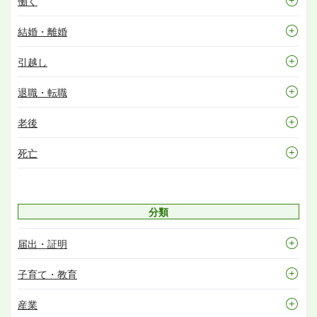
働く
結婚・離婚
引越し
退職・転職
老後
死亡
分類
届出・証明
子育て・教育
産業