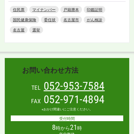
住民票
マイナンバー
戸籍謄本
印鑑証明
国民健康保険
委任状
名古屋市
がん検診
名古屋
選挙
お問い合わせ方法
052-953-7584
TEL
052-971-4894
FAX
※おかけ間違いにご注意ください。
受付時間
8
21
時から
時
年中無休