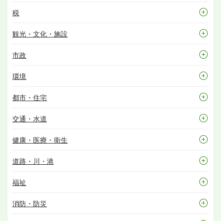
税
観光・文化・施設
市政
環境
都市・住宅
交通・水道
健康・医療・衛生
道路・川・港
福祉
消防・防災