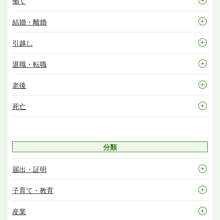
働く
結婚・離婚
引越し
退職・転職
老後
死亡
分類
届出・証明
子育て・教育
産業