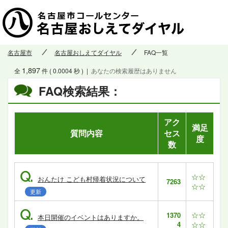
名古屋市
名古屋おしえてダイヤル
FAQ一覧
1,897
全
件 ( 0.0004 秒 )
|
あなたの検索履歴はありません
FAQ検索結果：
アク
満足
質問内容
セス
度
数
Q.
☆☆
おんたけ こども村帰着状況について
7263
☆☆
更新
Q.
☆☆
1370
本日開催のイベントはありますか。
4
☆☆