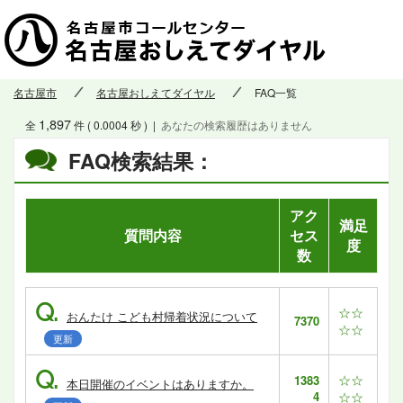
名古屋市
名古屋おしえてダイヤル
FAQ一覧
1,897
全
件 ( 0.0004 秒 )
|
あなたの検索履歴はありません
FAQ検索結果：
アク
満足
質問内容
セス
度
数
Q.
☆☆
おんたけ こども村帰着状況について
7370
☆☆
更新
Q.
☆☆
1383
本日開催のイベントはありますか。
4
☆☆