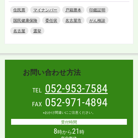
住民票
マイナンバー
戸籍謄本
印鑑証明
国民健康保険
委任状
名古屋市
がん検診
名古屋
選挙
お問い合わせ方法
052-953-7584
TEL
052-971-4894
FAX
※おかけ間違いにご注意ください。
受付時間
8
21
時から
時
年中無休