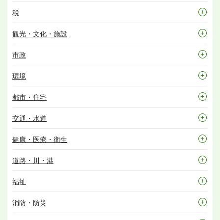
税
観光・文化・施設
市政
環境
都市・住宅
交通・水道
健康・医療・衛生
道路・川・港
福祉
消防・防災