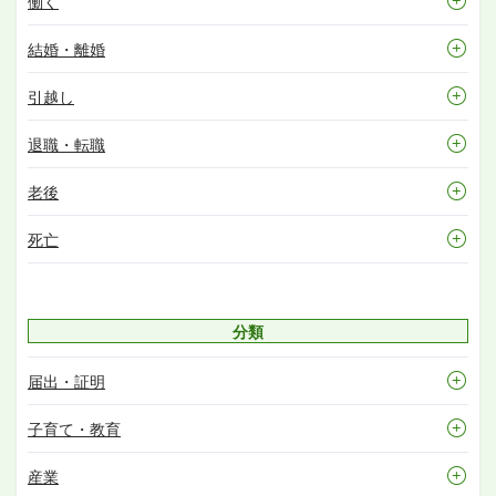
働く
結婚・離婚
引越し
退職・転職
老後
死亡
分類
届出・証明
子育て・教育
産業