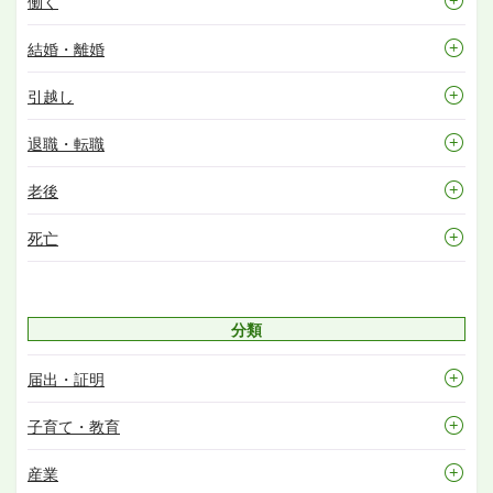
働く
結婚・離婚
引越し
退職・転職
老後
死亡
分類
届出・証明
子育て・教育
産業