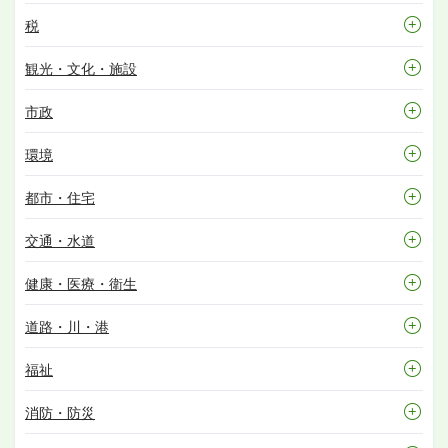
税
観光・文化・施設
市政
環境
都市・住宅
交通・水道
健康・医療・衛生
道路・川・港
福祉
消防・防災