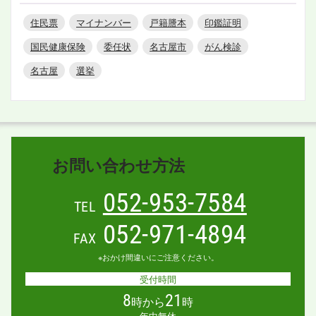
住民票
マイナンバー
戸籍謄本
印鑑証明
国民健康保険
委任状
名古屋市
がん検診
名古屋
選挙
お問い合わせ方法
052-953-7584
TEL
052-971-4894
FAX
※おかけ間違いにご注意ください。
受付時間
8
21
時から
時
年中無休