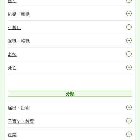
働く
結婚・離婚
引越し
退職・転職
老後
死亡
分類
届出・証明
子育て・教育
産業