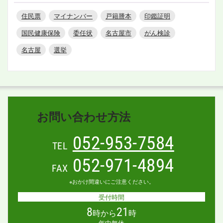
住民票
マイナンバー
戸籍謄本
印鑑証明
国民健康保険
委任状
名古屋市
がん検診
名古屋
選挙
お問い合わせ方法
052-953-7584
TEL
052-971-4894
FAX
※おかけ間違いにご注意ください。
受付時間
8
21
時から
時
年中無休