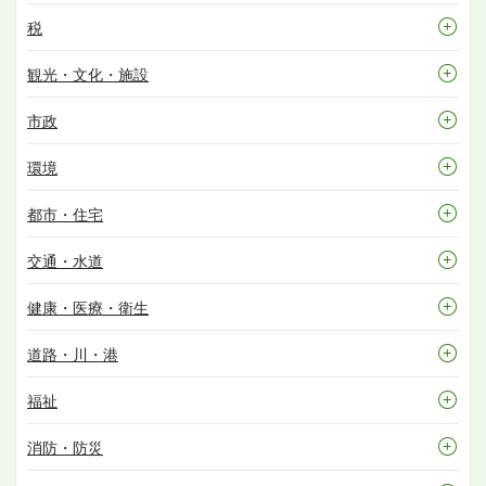
税
観光・文化・施設
市政
環境
都市・住宅
交通・水道
健康・医療・衛生
道路・川・港
福祉
消防・防災