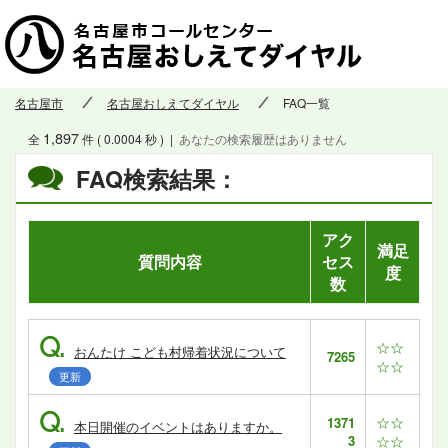
名古屋市
名古屋おしえてダイヤル
FAQ一覧
1,897
全
件 ( 0.0004 秒 )
|
あなたの検索履歴はありません
FAQ検索結果：
アク
満足
質問内容
セス
度
数
Q.
☆☆
おんたけ こども村帰着状況について
7265
☆☆
更新
Q.
☆☆
1371
本日開催のイベントはありますか。
3
☆☆