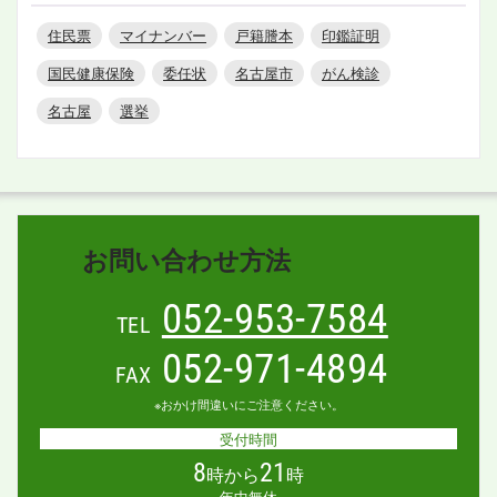
住民票
マイナンバー
戸籍謄本
印鑑証明
国民健康保険
委任状
名古屋市
がん検診
名古屋
選挙
お問い合わせ方法
052-953-7584
TEL
052-971-4894
FAX
※おかけ間違いにご注意ください。
受付時間
8
21
時から
時
年中無休