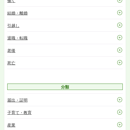
働く
結婚・離婚
引越し
退職・転職
老後
死亡
分類
届出・証明
子育て・教育
産業