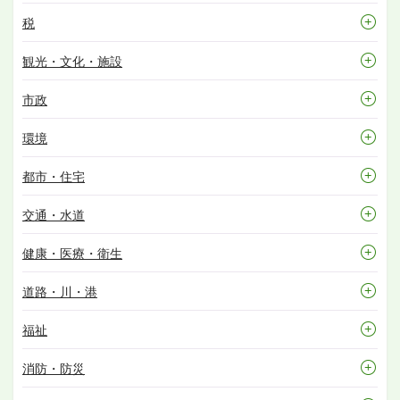
税
観光・文化・施設
市政
環境
都市・住宅
交通・水道
健康・医療・衛生
道路・川・港
福祉
消防・防災