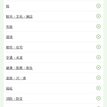
税
観光・文化・施設
市政
環境
都市・住宅
交通・水道
健康・医療・衛生
道路・川・港
福祉
消防・防災