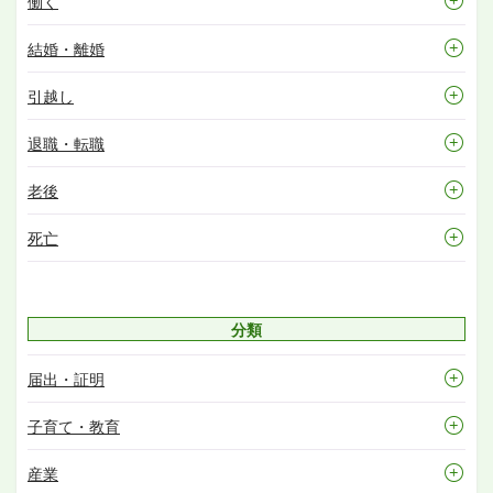
働く
結婚・離婚
引越し
退職・転職
老後
死亡
分類
届出・証明
子育て・教育
産業