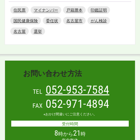
住民票
マイナンバー
戸籍謄本
印鑑証明
国民健康保険
委任状
名古屋市
がん検診
名古屋
選挙
お問い合わせ方法
052-953-7584
TEL
052-971-4894
FAX
※おかけ間違いにご注意ください。
受付時間
8
21
時から
時
年中無休