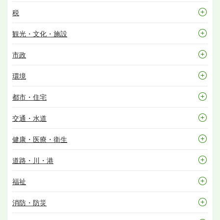
税
観光・文化・施設
市政
環境
都市・住宅
交通・水道
健康・医療・衛生
道路・川・港
福祉
消防・防災