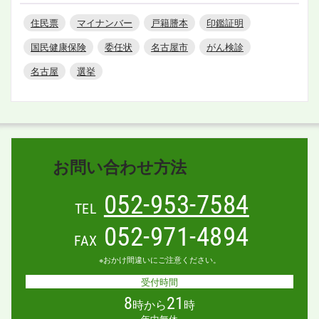
住民票
マイナンバー
戸籍謄本
印鑑証明
国民健康保険
委任状
名古屋市
がん検診
名古屋
選挙
お問い合わせ方法
052-953-7584
TEL
052-971-4894
FAX
※おかけ間違いにご注意ください。
受付時間
8
21
時から
時
年中無休