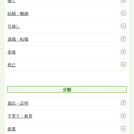
働く
結婚・離婚
引越し
退職・転職
老後
死亡
分類
届出・証明
子育て・教育
産業