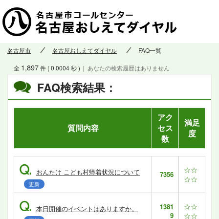
名古屋市
名古屋おしえてダイヤル
FAQ一覧
1,897
全
件 ( 0.0004 秒 )
|
あなたの検索履歴はありません
FAQ検索結果：
アク
満足
質問内容
セス
度
数
Q.
☆☆
おんたけ こども村帰着状況について
7356
☆☆
更新
Q.
☆☆
1381
本日開催のイベントはありますか。
9
☆☆