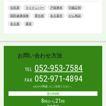
住民票
マイナンバー
戸籍謄本
印鑑証明
国民健康保険
委任状
名古屋市
がん検診
名古屋
選挙
お問い合わせ方法
052-953-7584
TEL
052-971-4894
FAX
※おかけ間違いにご注意ください。
受付時間
8
21
時から
時
年中無休