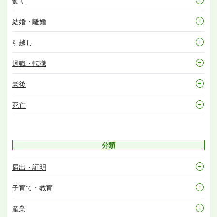
働く
結婚・離婚
引越し
退職・転職
老後
死亡
分類
届出・証明
子育て・教育
産業