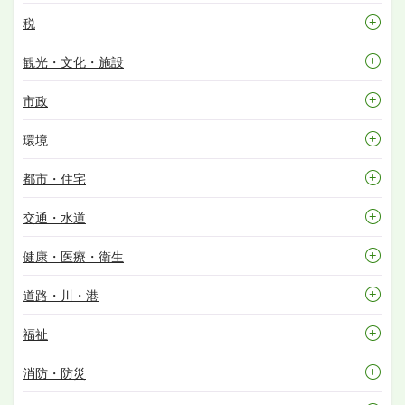
税
観光・文化・施設
市政
環境
都市・住宅
交通・水道
健康・医療・衛生
道路・川・港
福祉
消防・防災