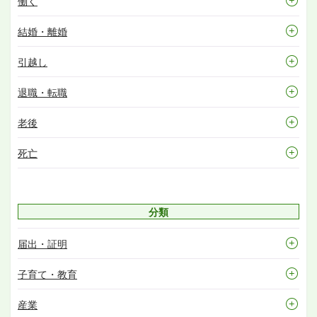
働く
結婚・離婚
引越し
退職・転職
老後
死亡
分類
届出・証明
子育て・教育
産業