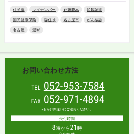
住民票
マイナンバー
戸籍謄本
印鑑証明
国民健康保険
委任状
名古屋市
がん検診
名古屋
選挙
お問い合わせ方法
052-953-7584
TEL
052-971-4894
FAX
※おかけ間違いにご注意ください。
受付時間
8
21
時から
時
年中無休