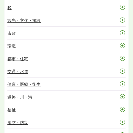
税
観光・文化・施設
市政
環境
都市・住宅
交通・水道
健康・医療・衛生
道路・川・港
福祉
消防・防災