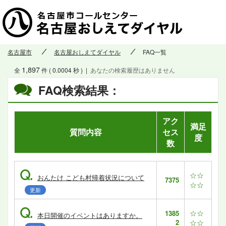
名古屋市
名古屋おしえてダイヤル
FAQ一覧
1,897
全
件 ( 0.0004 秒 )
|
あなたの検索履歴はありません
FAQ検索結果：
アク
満足
質問内容
セス
度
数
Q.
☆☆
おんたけ こども村帰着状況について
7375
☆☆
更新
Q.
☆☆
1385
本日開催のイベントはありますか。
2
☆☆