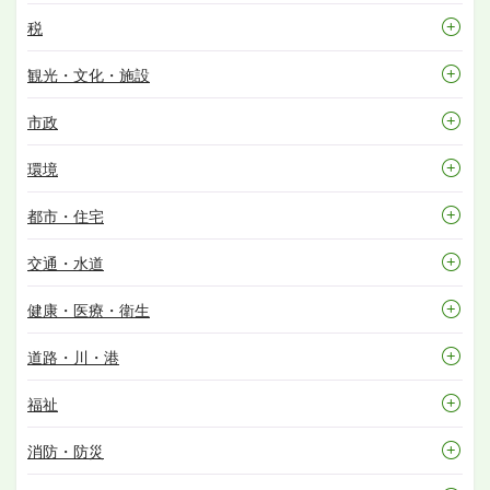
税
観光・文化・施設
市政
環境
都市・住宅
交通・水道
健康・医療・衛生
道路・川・港
福祉
消防・防災