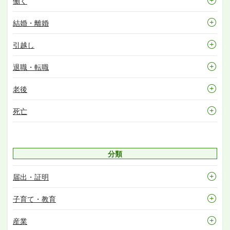
働く
結婚・離婚
引越し
退職・転職
老後
死亡
分類
届出・証明
子育て・教育
産業