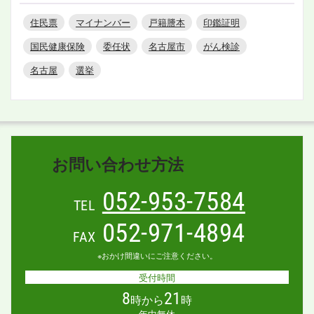
住民票
マイナンバー
戸籍謄本
印鑑証明
国民健康保険
委任状
名古屋市
がん検診
名古屋
選挙
お問い合わせ方法
052-953-7584
TEL
052-971-4894
FAX
※おかけ間違いにご注意ください。
受付時間
8
21
時から
時
年中無休