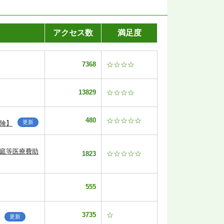
アクセス数
満足度
7368
☆☆☆☆
13829
☆☆☆☆
480
☆☆☆☆☆
更新
険】
家庭等医療費助
☆☆☆☆☆
1823
555
3735
☆
更新