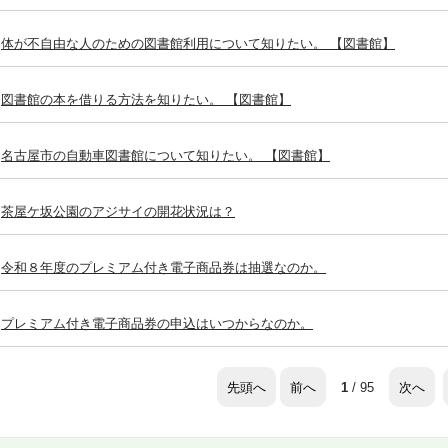
体が不自由な人のための図書館利用について知りたい。 【図書館】
図書館の本を借りる方法を知りたい。 【図書館】
名古屋市の自動車図書館について知りたい。 【図書館】
茶屋ケ坂公園のアジサイの開花状況は？
令和８年度のプレミアム付き電子商品券は抽選なのか。
プレミアム付き電子商品券の申込はいつからなのか。
先頭へ
前へ
次へ
1
/ 95