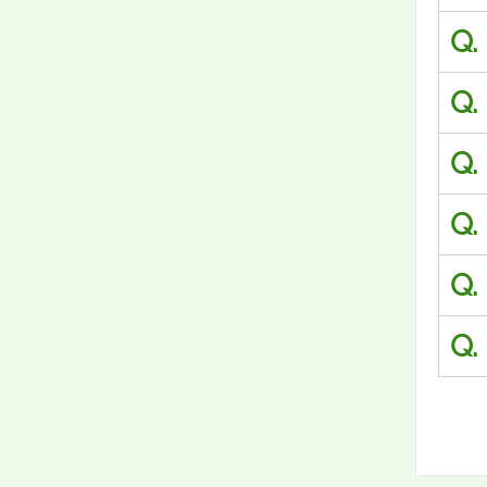
Q.
Q.
Q.
Q.
Q.
Q.