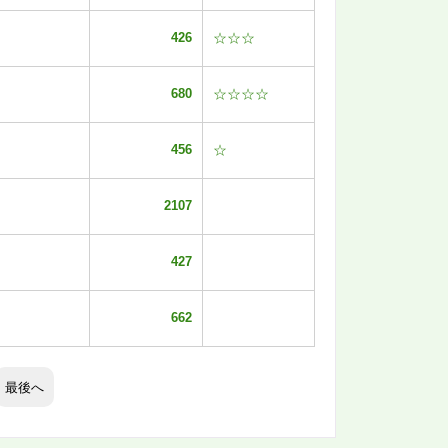
426
☆☆☆
680
☆☆☆☆
456
☆
2107
427
662
最後へ