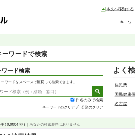
本文へ移動する
キーワ
キーワードで検索
よく
ーワード検索
キーワードをスペースで区切って検索できます。
住民票
国民健康
件名のみで検索
名古屋
キーワードのクリア
分類のクリア
件 ( 0.0004 秒 )
|
あなたの検索履歴はありません