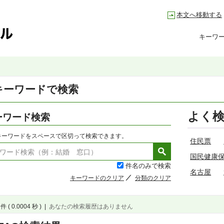
本文へ移動する
キーワ
キーワードで検索
よく
ーワード検索
キーワードをスペースで区切って検索できます。
住民票
国民健康
件名のみで検索
名古屋
キーワードのクリア
分類のクリア
件 ( 0.0004 秒 )
|
あなたの検索履歴はありません