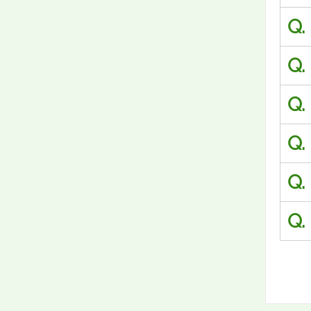
Q.
Q.
Q.
Q.
Q.
Q.