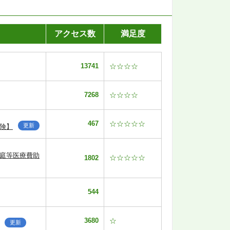
アクセス数
満足度
13741
☆☆☆☆
7268
☆☆☆☆
467
☆☆☆☆☆
更新
険】
家庭等医療費助
☆☆☆☆☆
1802
544
3680
☆
更新