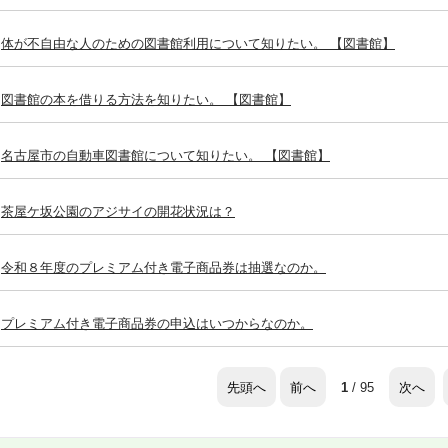
体が不自由な人のための図書館利用について知りたい。 【図書館】
図書館の本を借りる方法を知りたい。 【図書館】
名古屋市の自動車図書館について知りたい。 【図書館】
茶屋ケ坂公園のアジサイの開花状況は？
令和８年度のプレミアム付き電子商品券は抽選なのか。
プレミアム付き電子商品券の申込はいつからなのか。
先頭へ
前へ
次へ
1
/ 95