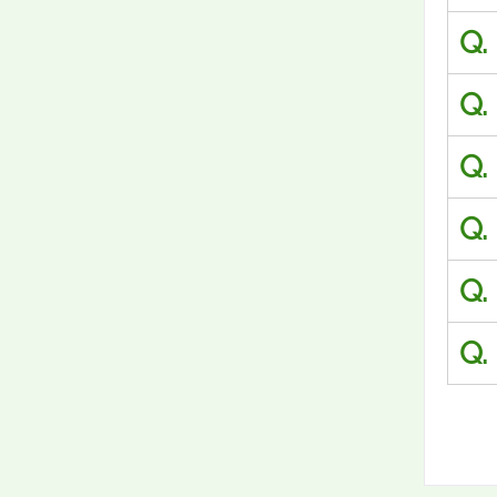
Q.
Q.
Q.
Q.
Q.
Q.