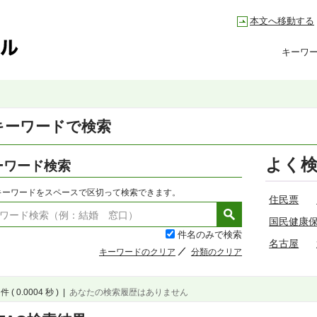
本文へ移動する
キーワ
キーワードで検索
よく
ーワード検索
キーワードをスペースで区切って検索できます。
住民票
国民健康
件名のみで検索
名古屋
キーワードのクリア
分類のクリア
件 ( 0.0004 秒 )
|
あなたの検索履歴はありません