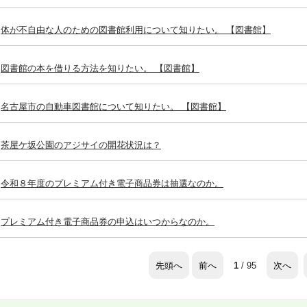
体が不自由な人のための図書館利用について知りたい。 【図書館】
図書館の本を借りる方法を知りたい。 【図書館】
名古屋市の自動車図書館について知りたい。 【図書館】
茶屋ケ坂公園のアジサイの開花状況は？
令和８年度のプレミアム付き電子商品券は抽選なのか。
プレミアム付き電子商品券の申込はいつからなのか。
先頭へ
前へ
次へ
1
/ 95