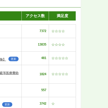
アクセス数
満足度
7372
☆☆☆☆
13835
☆☆☆☆
481
☆☆☆☆☆
更新
険】
家庭等医療費助
☆☆☆☆☆
1824
557
3742
☆
更新