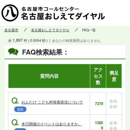
名古屋市
名古屋おしえてダイヤル
FAQ一覧
1,897
全
件 ( 0.0004 秒 )
|
あなたの検索履歴はありません
FAQ検索結果：
アク
満足
質問内容
セス
度
数
Q.
☆☆
おんたけ こども村帰着状況について
7379
☆☆
更新
Q.
☆☆
1385
本日開催のイベントはありますか。
9
☆☆