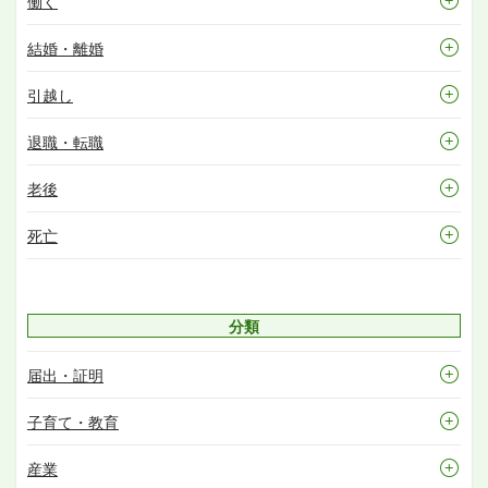
働く
結婚・離婚
引越し
退職・転職
老後
死亡
分類
届出・証明
子育て・教育
産業