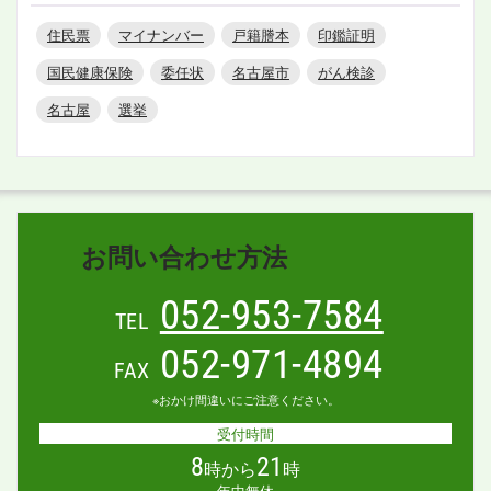
住民票
マイナンバー
戸籍謄本
印鑑証明
国民健康保険
委任状
名古屋市
がん検診
名古屋
選挙
お問い合わせ方法
052-953-7584
TEL
052-971-4894
FAX
※おかけ間違いにご注意ください。
受付時間
8
21
時から
時
年中無休