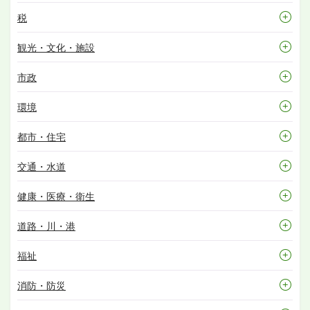
税
観光・文化・施設
市政
環境
都市・住宅
交通・水道
健康・医療・衛生
道路・川・港
福祉
消防・防災