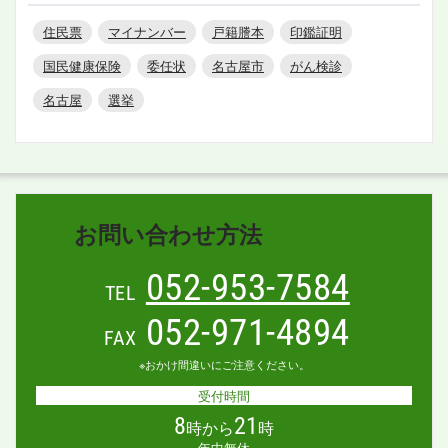
住民票
マイナンバー
戸籍謄本
印鑑証明
国民健康保険
委任状
名古屋市
がん検診
名古屋
選挙
お問い合わせ方法
052-953-7584
TEL
052-971-4894
FAX
※おかけ間違いにご注意ください。
受付時間
8
21
時から
時
年中無休