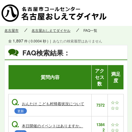
名古屋市
名古屋おしえてダイヤル
FAQ一覧
1,897
全
件 ( 0.0004 秒 )
|
あなたの検索履歴はありません
FAQ検索結果：
アク
満足
質問内容
セス
度
数
Q.
☆☆
おんたけ こども村帰着状況について
7372
☆☆
更新
Q.
☆☆
1384
本日開催のイベントはありますか。
2
☆☆