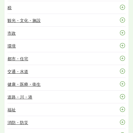
税
観光・文化・施設
市政
環境
都市・住宅
交通・水道
健康・医療・衛生
道路・川・港
福祉
消防・防災