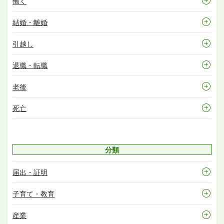
働く
結婚・離婚
引越し
退職・転職
老後
死亡
分類
届出・証明
子育て・教育
産業