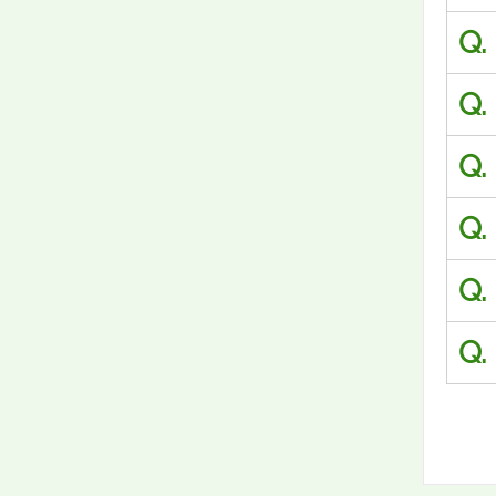
Q.
Q.
Q.
Q.
Q.
Q.