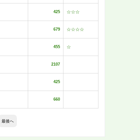
425
☆☆☆
679
☆☆☆☆
455
☆
2107
425
660
最後へ