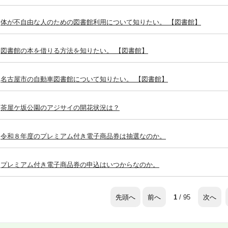
体が不自由な人のための図書館利用について知りたい。 【図書館】
図書館の本を借りる方法を知りたい。 【図書館】
名古屋市の自動車図書館について知りたい。 【図書館】
茶屋ケ坂公園のアジサイの開花状況は？
令和８年度のプレミアム付き電子商品券は抽選なのか。
プレミアム付き電子商品券の申込はいつからなのか。
先頭へ
前へ
次へ
1
/ 95