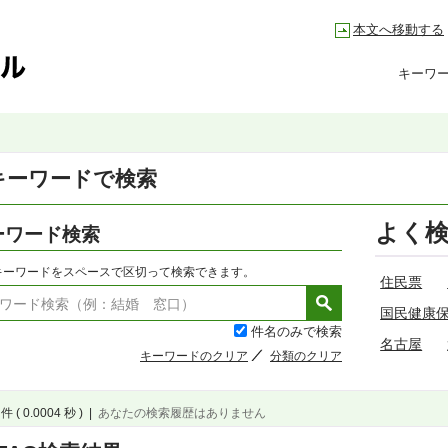
本文へ移動する
キーワ
キーワードで検索
よく
ーワード検索
キーワードをスペースで区切って検索できます。
住民票
国民健康
件名のみで検索
名古屋
キーワードのクリア
分類のクリア
件 ( 0.0004 秒 )
|
あなたの検索履歴はありません