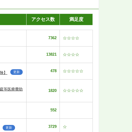
アクセス数
満足度
7362
☆☆☆☆
13821
☆☆☆☆
478
☆☆☆☆☆
更新
険】
家庭等医療費助
☆☆☆☆☆
1820
552
3729
☆
更新