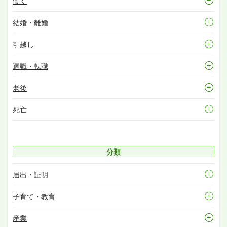
働く
結婚・離婚
引越し
退職・転職
老後
死亡
分類
届出・証明
子育て・教育
産業