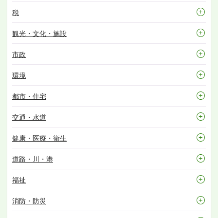
税
観光・文化・施設
市政
環境
都市・住宅
交通・水道
健康・医療・衛生
道路・川・港
福祉
消防・防災