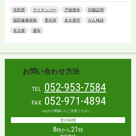
住民票
マイナンバー
戸籍謄本
印鑑証明
国民健康保険
委任状
名古屋市
がん検診
名古屋
選挙
お問い合わせ方法
052-953-7584
TEL
052-971-4894
FAX
※おかけ間違いにご注意ください。
受付時間
8
21
時から
時
年中無休