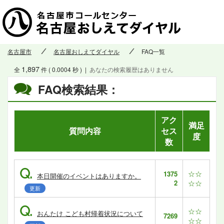
名古屋市
名古屋おしえてダイヤル
FAQ一覧
1,897
全
件 ( 0.0004 秒 )
|
あなたの検索履歴はありません
FAQ検索結果：
アク
満足
質問内容
セス
度
数
Q.
☆☆
1375
本日開催のイベントはありますか。
2
☆☆
更新
Q.
☆☆
おんたけ こども村帰着状況について
7269
☆☆