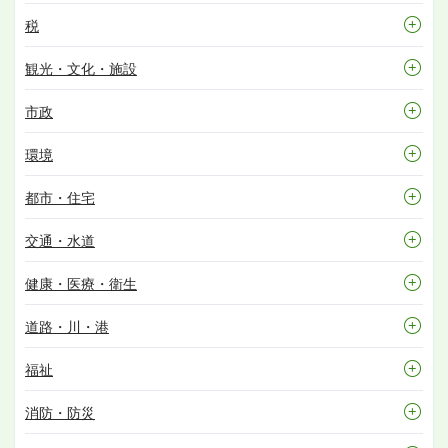
税
観光・文化・施設
市政
環境
都市・住宅
交通・水道
健康・医療・衛生
道路・川・港
福祉
消防・防災