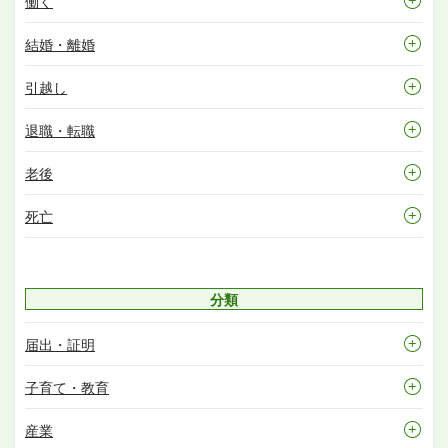
働く
結婚・離婚
引越し
退職・転職
老後
死亡
分類
届出・証明
子育て・教育
産業