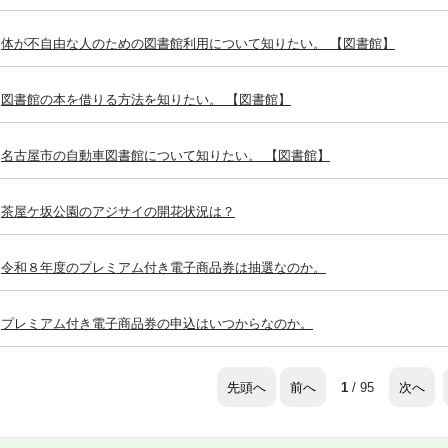
体が不自由な人のための図書館利用について知りたい。 【図書館】
図書館の本を借りる方法を知りたい。 【図書館】
名古屋市の自動車図書館について知りたい。 【図書館】
茶屋ケ坂公園のアジサイの開花状況は？
令和８年度のプレミアム付き電子商品券は抽選なのか。
プレミアム付き電子商品券の申込はいつからなのか。
先頭へ
前へ
次へ
1
/ 95