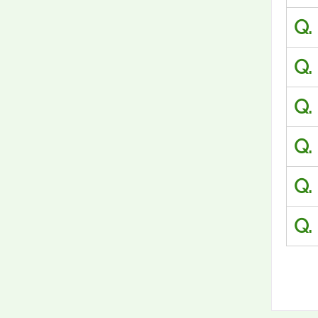
Q.
Q.
Q.
Q.
Q.
Q.