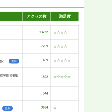
アクセス数
満足度
13752
☆☆☆☆
7269
☆☆☆☆
469
☆☆☆☆☆
更新
険】
家庭等医療費助
☆☆☆☆☆
1802
544
3684
☆
更新