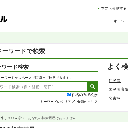
本文へ移動する
キーワ
キーワードで検索
よく
ーワード検索
キーワードをスペースで区切って検索できます。
住民票
国民健康
件名のみで検索
名古屋
キーワードのクリア
分類のクリア
件 ( 0.0004 秒 )
|
あなたの検索履歴はありません