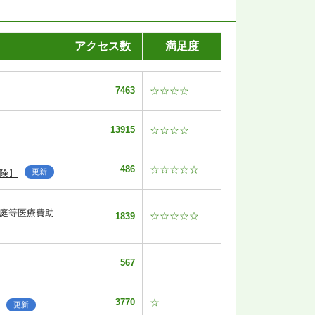
アクセス数
満足度
7463
☆☆☆☆
13915
☆☆☆☆
486
☆☆☆☆☆
更新
険】
家庭等医療費助
☆☆☆☆☆
1839
567
3770
☆
更新