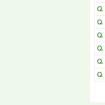
Q.
Q.
Q.
Q.
Q.
Q.