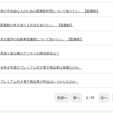
体が不自由な人のための図書館利用について知りたい。 【図書館】
図書館の本を借りる方法を知りたい。 【図書館】
名古屋市の自動車図書館について知りたい。 【図書館】
茶屋ケ坂公園のアジサイの開花状況は？
令和８年度のプレミアム付き電子商品券は抽選なのか。
プレミアム付き電子商品券の申込はいつからなのか。
先頭へ
前へ
次へ
1
/ 95