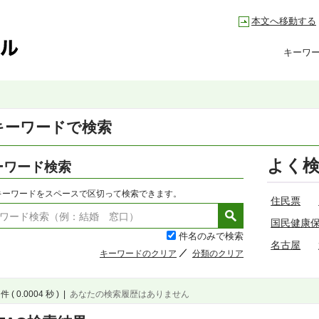
本文へ移動する
キーワ
キーワードで検索
よく
ーワード検索
キーワードをスペースで区切って検索できます。
住民票
国民健康
件名のみで検索
名古屋
キーワードのクリア
分類のクリア
件 ( 0.0004 秒 )
|
あなたの検索履歴はありません