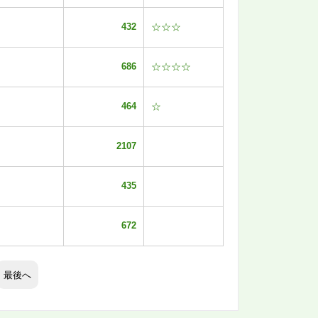
432
☆☆☆
686
☆☆☆☆
464
☆
2107
435
672
最後へ