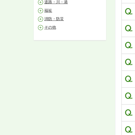
道路・川・港
Q.
福祉
消防・防災
Q.
その他
Q.
Q.
Q.
Q.
Q.
Q.