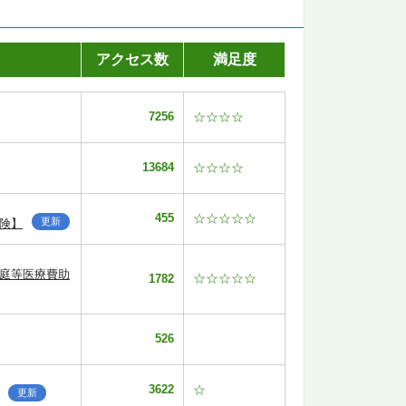
アクセス数
満足度
7256
☆☆☆☆
13684
☆☆☆☆
455
☆☆☆☆☆
更新
険】
家庭等医療費助
☆☆☆☆☆
1782
526
3622
☆
更新