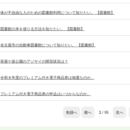
体が不自由な人のための図書館利用について知りたい。 【図書館】
図書館の本を借りる方法を知りたい。 【図書館】
名古屋市の自動車図書館について知りたい。 【図書館】
茶屋ケ坂公園のアジサイの開花状況は？
令和８年度のプレミアム付き電子商品券は抽選なのか。
プレミアム付き電子商品券の申込はいつからなのか。
先頭へ
前へ
次へ
1
/ 95