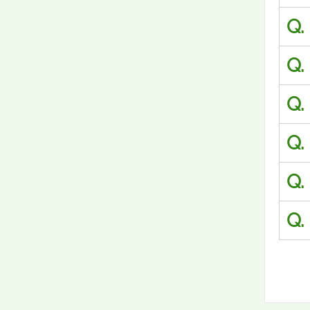
Q.
Q.
Q.
Q.
Q.
Q.