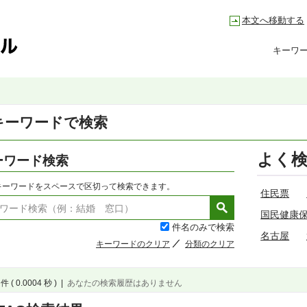
本文へ移動する
キーワ
キーワードで検索
よく
ーワード検索
キーワードをスペースで区切って検索できます。
住民票
国民健康
件名のみで検索
名古屋
キーワードのクリア
分類のクリア
件 ( 0.0004 秒 )
|
あなたの検索履歴はありません