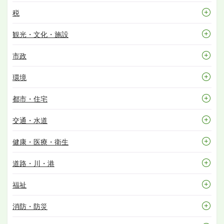
税
観光・文化・施設
市政
環境
都市・住宅
交通・水道
健康・医療・衛生
道路・川・港
福祉
消防・防災