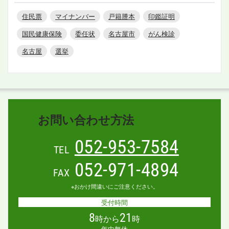
住民票
マイナンバー
戸籍謄本
印鑑証明
国民健康保険
委任状
名古屋市
がん検診
名古屋
選挙
お問い合わせ方法
052-953-7584
TEL
052-971-4894
FAX
※おかけ間違いにご注意ください。
受付時間
8
21
時から
時
年中無休