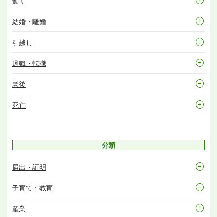
働く
結婚・離婚
引越し
退職・転職
老後
死亡
分類
届出・証明
子育て・教育
産業