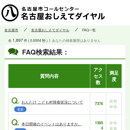
名古屋市
名古屋おしえてダイヤル
FAQ一覧
1,897
全
件 ( 0.0004 秒 )
|
あなたの検索履歴はありません
FAQ検索結果：
アク
満足
質問内容
セス
度
数
Q.
☆☆
おんたけ こども村帰着状況について
7376
☆☆
更新
Q.
☆☆
1385
本日開催のイベントはありますか。
4
☆☆