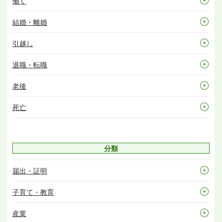
働く
結婚・離婚
引越し
退職・転職
老後
死亡
分類
届出・証明
子育て・教育
産業