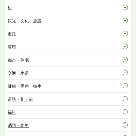
税
観光・文化・施設
市政
環境
都市・住宅
交通・水道
健康・医療・衛生
道路・川・港
福祉
消防・防災