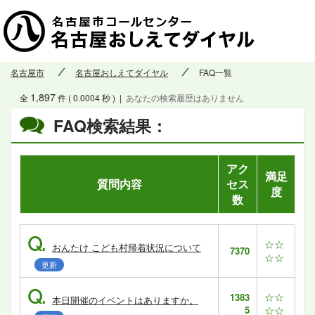
名古屋市
名古屋おしえてダイヤル
FAQ一覧
1,897
全
件 ( 0.0004 秒 )
|
あなたの検索履歴はありません
FAQ検索結果：
アク
満足
質問内容
セス
度
数
Q.
☆☆
おんたけ こども村帰着状況について
7370
☆☆
更新
Q.
☆☆
1383
本日開催のイベントはありますか。
5
☆☆