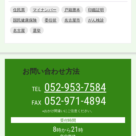
住民票
マイナンバー
戸籍謄本
印鑑証明
国民健康保険
委任状
名古屋市
がん検診
名古屋
選挙
お問い合わせ方法
052-953-7584
TEL
052-971-4894
FAX
※おかけ間違いにご注意ください。
受付時間
8
21
時から
時
年中無休