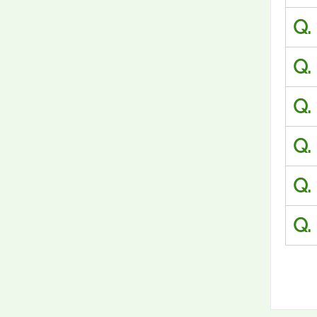
Q.
Q.
Q.
Q.
Q.
Q.