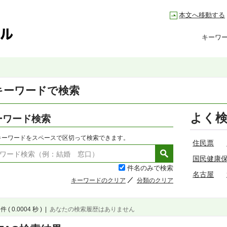
本文へ移動する
キーワ
キーワードで検索
よく
ーワード検索
キーワードをスペースで区切って検索できます。
住民票
国民健康
件名のみで検索
名古屋
キーワードのクリア
分類のクリア
件 ( 0.0004 秒 )
|
あなたの検索履歴はありません