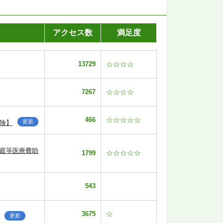
アクセス数
満足度
13729
☆☆☆☆
7267
☆☆☆☆
466
☆☆☆☆☆
更新
険】
家庭等医療費助
☆☆☆☆☆
1799
543
3675
☆
更新