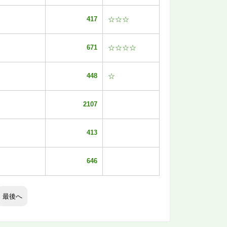
417
☆☆☆
671
☆☆☆☆
448
☆
2107
413
646
最後へ