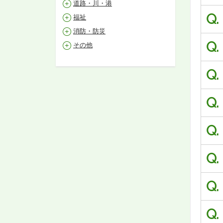
道路・川・港
Q.
福祉
消防・防災
Q.
その他
Q.
Q.
Q.
Q.
Q.
Q.