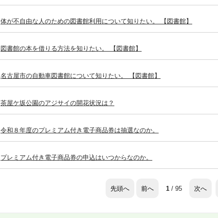
体が不自由な人のための図書館利用について知りたい。 【図書館】
図書館の本を借りる方法を知りたい。 【図書館】
名古屋市の自動車図書館について知りたい。 【図書館】
茶屋ケ坂公園のアジサイの開花状況は？
令和８年度のプレミアム付き電子商品券は抽選なのか。
プレミアム付き電子商品券の申込はいつからなのか。
先頭へ
前へ
次へ
1
/ 95