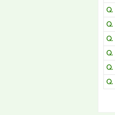
Q.
Q.
Q.
Q.
Q.
Q.