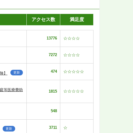
アクセス数
満足度
13776
☆☆☆☆
7272
☆☆☆☆
474
☆☆☆☆☆
更新
険】
家庭等医療費助
☆☆☆☆☆
1815
548
3711
☆
更新