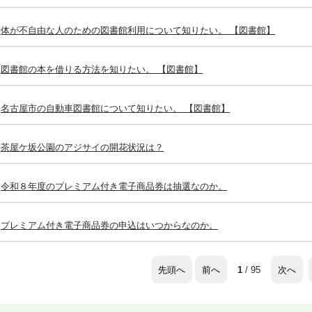
体が不自由な人のための図書館利用について知りたい。 【図書館】
図書館の本を借りる方法を知りたい。 【図書館】
名古屋市の自動車図書館について知りたい。 【図書館】
茶屋ケ坂公園のアジサイの開花状況は？
令和８年度のプレミアム付き電子商品券は抽選なのか。
プレミアム付き電子商品券の申込はいつからなのか。
先頭へ
前へ
次へ
1
/ 95