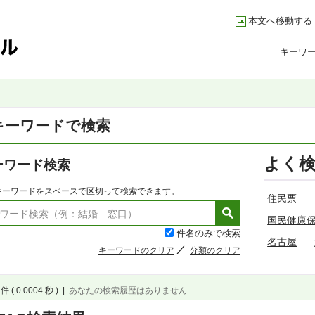
本文へ移動する
キーワ
キーワードで検索
よく
ーワード検索
キーワードをスペースで区切って検索できます。
住民票
国民健康
件名のみで検索
名古屋
キーワードのクリア
分類のクリア
件 ( 0.0004 秒 )
|
あなたの検索履歴はありません