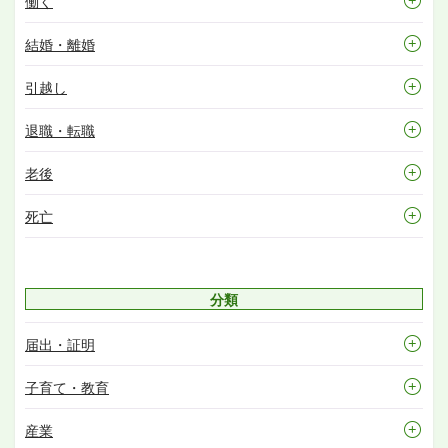
働く
結婚・離婚
引越し
退職・転職
老後
死亡
分類
届出・証明
子育て・教育
産業