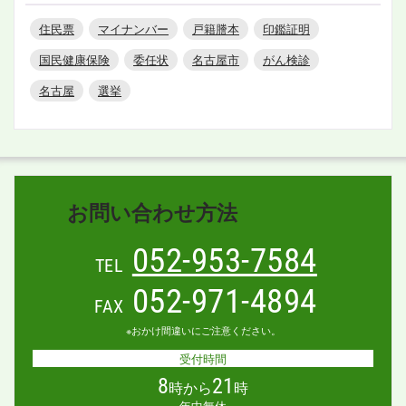
住民票
マイナンバー
戸籍謄本
印鑑証明
国民健康保険
委任状
名古屋市
がん検診
名古屋
選挙
お問い合わせ方法
052-953-7584
TEL
052-971-4894
FAX
※おかけ間違いにご注意ください。
受付時間
8
21
時から
時
年中無休