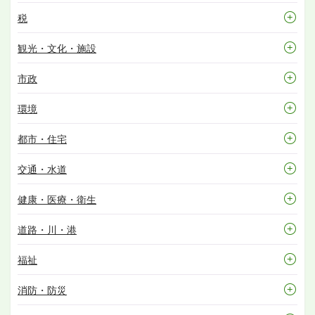
税
観光・文化・施設
市政
環境
都市・住宅
交通・水道
健康・医療・衛生
道路・川・港
福祉
消防・防災