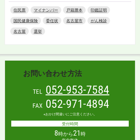
住民票
マイナンバー
戸籍謄本
印鑑証明
国民健康保険
委任状
名古屋市
がん検診
名古屋
選挙
お問い合わせ方法
052-953-7584
TEL
052-971-4894
FAX
※おかけ間違いにご注意ください。
受付時間
8
21
時から
時
年中無休