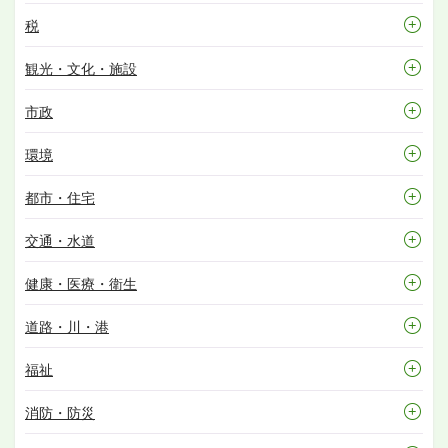
税
観光・文化・施設
市政
環境
都市・住宅
交通・水道
健康・医療・衛生
道路・川・港
福祉
消防・防災