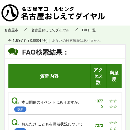
名古屋市
名古屋おしえてダイヤル
FAQ一覧
1,897
全
件 ( 0.0004 秒 )
|
あなたの検索履歴はありません
FAQ検索結果：
アク
満足
質問内容
セス
度
数
Q.
☆☆
1377
本日開催のイベントはありますか。
5
☆☆
更新
Q.
☆☆
おんたけ こども村帰着状況について
7272
☆☆