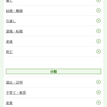
働く
結婚・離婚
引越し
退職・転職
老後
死亡
分類
届出・証明
子育て・教育
産業