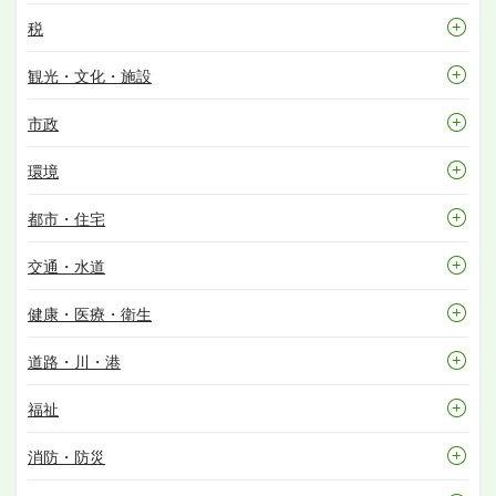
税
観光・文化・施設
市政
環境
都市・住宅
交通・水道
健康・医療・衛生
道路・川・港
福祉
消防・防災