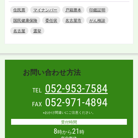
住民票
マイナンバー
戸籍謄本
印鑑証明
国民健康保険
委任状
名古屋市
がん検診
名古屋
選挙
お問い合わせ方法
052-953-7584
TEL
052-971-4894
FAX
※おかけ間違いにご注意ください。
受付時間
8
21
時から
時
年中無休