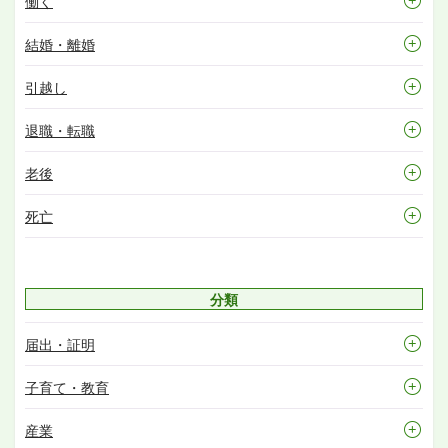
働く
結婚・離婚
引越し
退職・転職
老後
死亡
分類
届出・証明
子育て・教育
産業