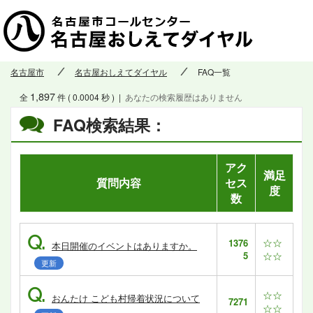
名古屋市
名古屋おしえてダイヤル
FAQ一覧
1,897
全
件 ( 0.0004 秒 )
|
あなたの検索履歴はありません
FAQ検索結果：
アク
満足
質問内容
セス
度
数
Q.
☆☆
1376
本日開催のイベントはありますか。
5
☆☆
更新
Q.
☆☆
おんたけ こども村帰着状況について
7271
☆☆