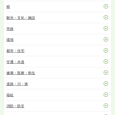
税
観光・文化・施設
市政
環境
都市・住宅
交通・水道
健康・医療・衛生
道路・川・港
福祉
消防・防災