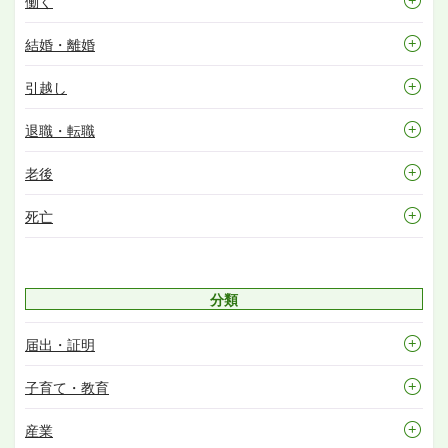
働く
結婚・離婚
引越し
退職・転職
老後
死亡
分類
届出・証明
子育て・教育
産業