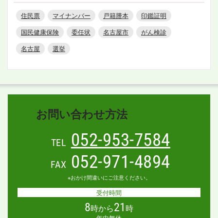
住民票
マイナンバー
戸籍謄本
印鑑証明
国民健康保険
委任状
名古屋市
がん検診
名古屋
選挙
お問い合わせ方法
052-953-7584
TEL
052-971-4894
FAX
※おかけ間違いにご注意ください。
受付時間
8
21
時から
時
年中無休