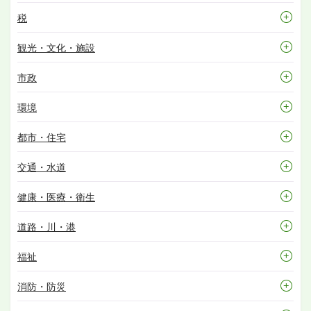
税
観光・文化・施設
市政
環境
都市・住宅
交通・水道
健康・医療・衛生
道路・川・港
福祉
消防・防災