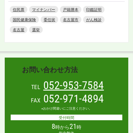
住民票
マイナンバー
戸籍謄本
印鑑証明
国民健康保険
委任状
名古屋市
がん検診
名古屋
選挙
お問い合わせ方法
052-953-7584
TEL
052-971-4894
FAX
※おかけ間違いにご注意ください。
受付時間
8
21
時から
時
年中無休