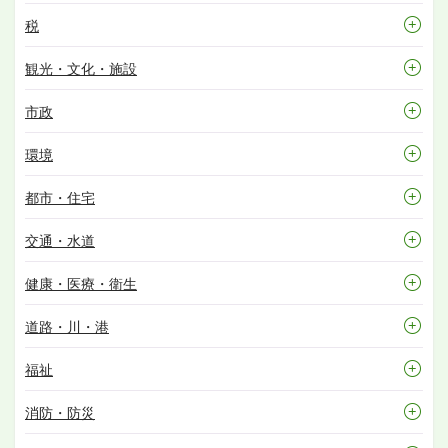
税
観光・文化・施設
市政
環境
都市・住宅
交通・水道
健康・医療・衛生
道路・川・港
福祉
消防・防災