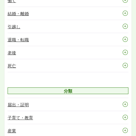
働く
結婚・離婚
引越し
退職・転職
老後
死亡
分類
届出・証明
子育て・教育
産業