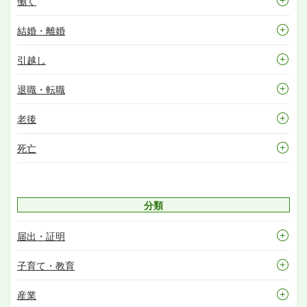
働く
結婚・離婚
引越し
退職・転職
老後
死亡
分類
届出・証明
子育て・教育
産業