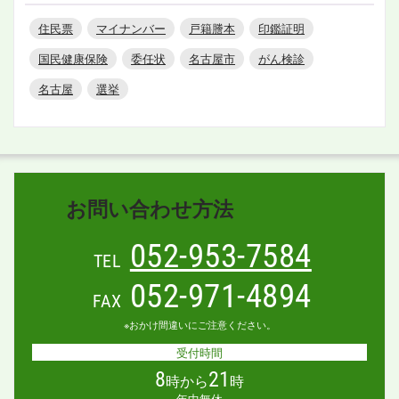
住民票
マイナンバー
戸籍謄本
印鑑証明
国民健康保険
委任状
名古屋市
がん検診
名古屋
選挙
お問い合わせ方法
052-953-7584
TEL
052-971-4894
FAX
※おかけ間違いにご注意ください。
受付時間
8
21
時から
時
年中無休