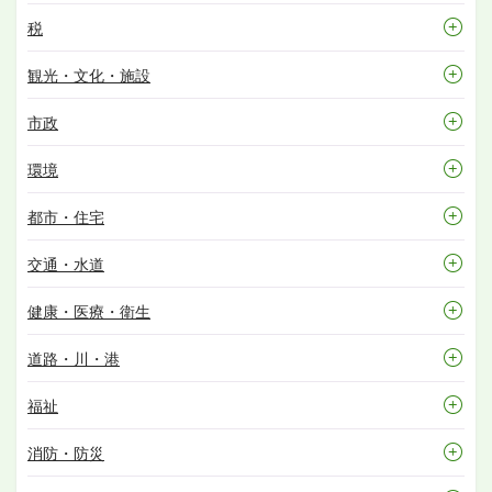
税
観光・文化・施設
市政
環境
都市・住宅
交通・水道
健康・医療・衛生
道路・川・港
福祉
消防・防災