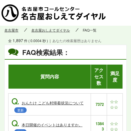
名古屋市
名古屋おしえてダイヤル
FAQ一覧
1,897
全
件 ( 0.0004 秒 )
|
あなたの検索履歴はありません
FAQ検索結果：
アク
満足
質問内容
セス
度
数
Q.
☆☆
おんたけ こども村帰着状況について
7372
☆☆
更新
Q.
☆☆
1384
本日開催のイベントはありますか。
3
☆☆